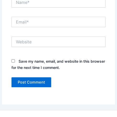
Email*
Website
Save my name, email, and website in this browser
for the next time I comment.