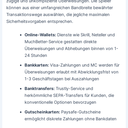
zügige und unkomplizierte Überweisungen. Die Spieler
können aus einer umfangreichen Bandbreite bewährter
Transaktionswege auswählen, die jegliche maximalen
Sicherheitsvorgaben entsprechen.
Online-Wallets:
Dienste wie Skrill, Neteller und
MuchBetter-Service gestatten direkte
Überweisungen und Abhebungen binnen von 1-
24 Stunden
Bankkarten:
Visa-Zahlungen und MC werden für
Überweisungen erlaubt mit Abwicklungsfrist von
1-3 Geschäftstagen bei Auszahlungen
Banktransfers:
Trustly-Service und
herkömmliche SEPA-Transfers für Kunden, die
konventionelle Optionen bevorzugen
Gutscheinkarten:
Paysafe-Gutscheine
ermöglicht diskrete Zahlungen ohne Bankdaten