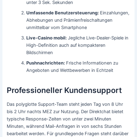
unter 3 Sek. Sekunden
Umfassende Benutzersteuerung:
Einzahlungen,
Abhebungen und Prämienfreischaltungen
unmittelbar vom Smartphone
Live-Casino mobil:
Jegliche Live-Dealer-Spiele in
High-Definition auch auf kompakteren
Bildschirmen
Pushnachrichten:
Frische Informationen zu
Angeboten und Wettbewerben in Echtzeit
Professioneller Kundensupport
Das polyglotte Support-Team steht jeden Tag von 8 Uhr
bis 2 Uhr nachts MEZ zur Nutzung. Der Direktchat bietet
typische Response-Zeiten von unter zwei Minuten
Minuten, während Mail-Anfragen in von sechs Stunden
bearbeitet werden. Für grundlegende Fragen steht darüber