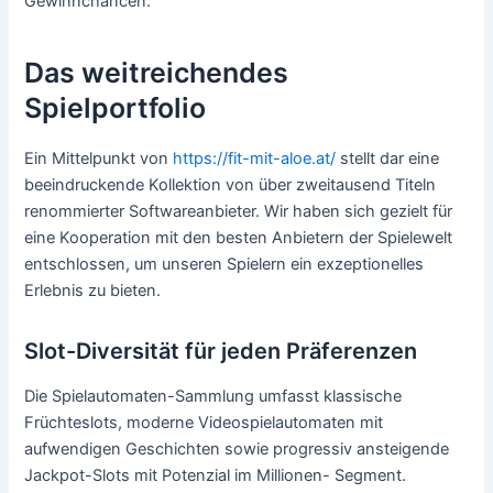
Gewinnchancen.
Das weitreichendes
Spielportfolio
Ein Mittelpunkt von
https://fit-mit-aloe.at/
stellt dar eine
beeindruckende Kollektion von über zweitausend Titeln
renommierter Softwareanbieter. Wir haben sich gezielt für
eine Kooperation mit den besten Anbietern der Spielewelt
entschlossen, um unseren Spielern ein exzeptionelles
Erlebnis zu bieten.
Slot-Diversität für jeden Präferenzen
Die Spielautomaten-Sammlung umfasst klassische
Früchteslots, moderne Videospielautomaten mit
aufwendigen Geschichten sowie progressiv ansteigende
Jackpot-Slots mit Potenzial im Millionen- Segment.