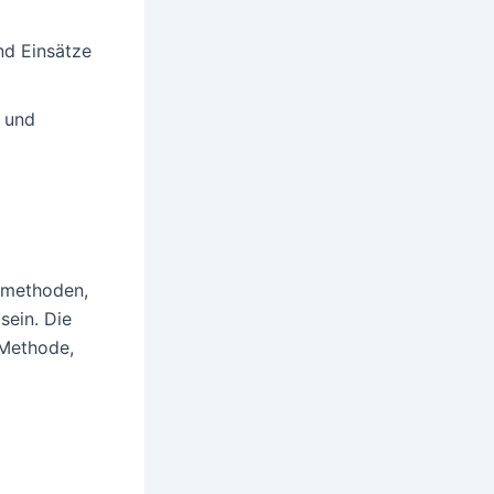
nd Einsätze
 und
smethoden,
sein. Die
 Methode,