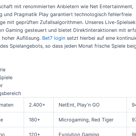
schaft mit renommierten Anbietern wie Net Entertainment,
 und Pragmatik Play garantiert technologisch fehlerfreie
ge mit geprüften Zufallsalgorithmen. Unseres Live-Spielsek
on Gaming gesteuert und bietet Direktinteraktionen mit erf
n hoher Auflösung.
Bet7 login
setzt hierbei auf eine kontinui
des Spielangebots, so dass jeden Monat frische Spiele bei
rie
Spiele
er
gsbereich
omaten
2.400+
NetEnt, Play’n GO
9
le
180+
Microgaming, Red Tiger
9
no
120+
Evolution Gaming
9