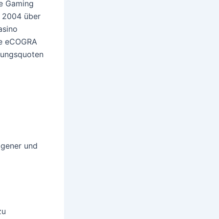
he Gaming
t 2004 über
asino
wie eCOGRA
hlungsquoten
ogener und
zu