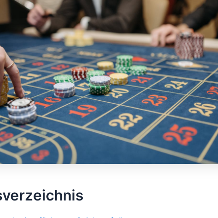
sverzeichnis