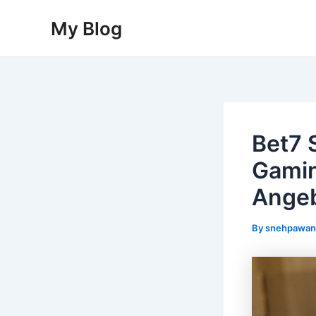
Skip
My Blog
to
content
Bet7 
Gamin
Ange
By
snehpawa