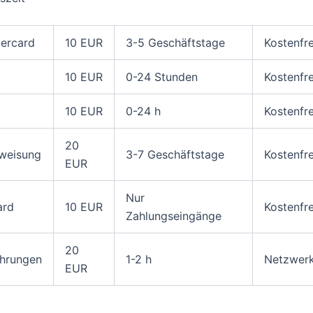
tercard
10 EUR
3-5 Geschäftstage
Kostenfre
10 EUR
0-24 Stunden
Kostenfre
10 EUR
0-24 h
Kostenfre
20
weisung
3-7 Geschäftstage
Kostenfre
EUR
Nur
ard
10 EUR
Kostenfre
Zahlungseingänge
20
hrungen
1-2 h
Netzwer
EUR