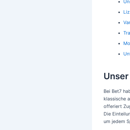
Un
Li
Va
Tr
Mob
Un
Unser 
Bei Bet7 ha
klassische a
offeriert Z
Die Einteil
um jedem Sp