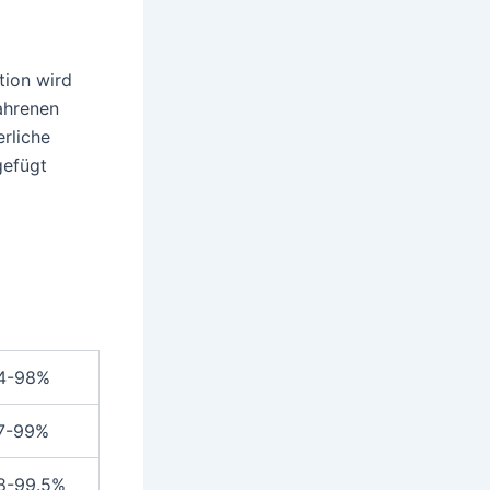
tion wird
ahrenen
erliche
gefügt
4-98%
7-99%
8-99.5%