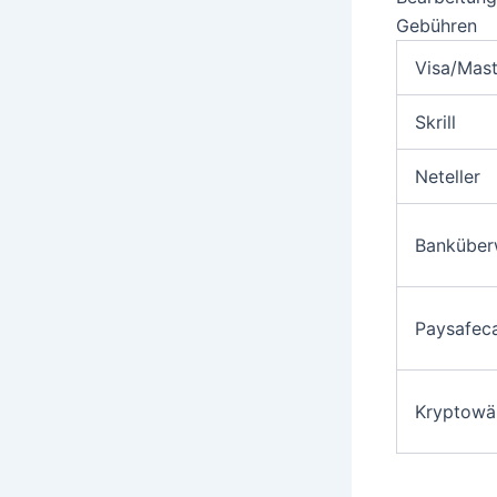
Gebühren
Visa/Mas
Skrill
Neteller
Banküber
Paysafec
Kryptowä