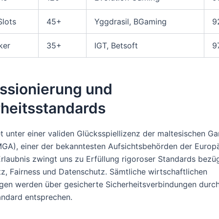
Slots
45+
Yggdrasil, BGaming
9
ker
35+
IGT, Betsoft
9
ssionierung und
rheitsstandards
et unter einer validen Glücksspiellizenz der maltesischen G
MGA), einer der bekanntesten Aufsichtsbehörden der Europ
Erlaubnis zwingt uns zu Erfüllung rigoroser Standards bezüg
tz, Fairness und Datenschutz. Sämtliche wirtschaftlichen
en werden über gesicherte Sicherheitsverbindungen durch
ndard entsprechen.