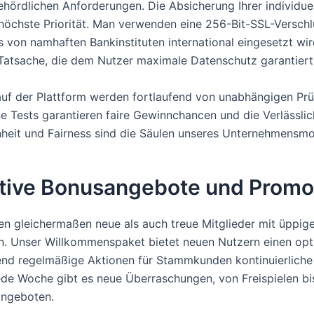
ehördlichen Anforderungen. Die Absicherung Ihrer individue
 höchste Priorität. Man verwenden eine 256-Bit-SSL-Verschl
s von namhaften Bankinstituten international eingesetzt wir
e Tatsache, die dem Nutzer maximale Datenschutz garantiert
 auf der Plattform werden fortlaufend von unabhängigen Prüf
ne Tests garantieren faire Gewinnchancen und die Verlässlic
heit und Fairness sind die Säulen unseres Unternehmensmo
ktive Bonusangebote und Promo
n gleichermaßen neue als auch treue Mitglieder mit üppig
. Unser Willkommenspaket bietet neuen Nutzern einen opt
end regelmäßige Aktionen für Stammkunden kontinuierliche 
ede Woche gibt es neue Überraschungen, von Freispielen bi
ngeboten.