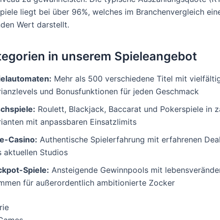
iele liegt bei über 96%, welches im Branchenvergleich ein
den Wert darstellt.
egorien in unserem Spieleangebot
ielautomaten:
Mehr als 500 verschiedene Titel mit vielfält
rianzlevels und Bonusfunktionen für jeden Geschmack
schspiele:
Roulett, Blackjack, Baccarat und Pokerspiele in z
rianten mit anpassbaren Einsatzlimits
ve-Casino:
Authentische Spielerfahrung mit erfahrenen Deal
 aktuellen Studios
ckpot-Spiele:
Ansteigende Gewinnpools mit lebensverände
mmen für außerordentlich ambitionierte Zocker
rie