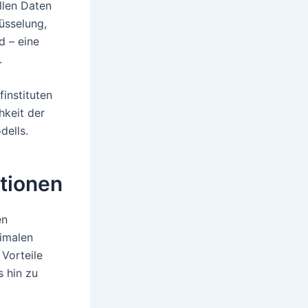
llen Daten
üsselung,
d – eine
.
instituten
hkeit der
dells.
tionen
en
imalen
Vorteile
s hin zu