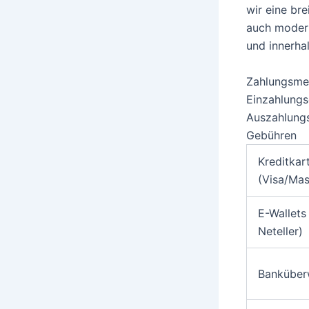
wir eine br
auch modern
und innerha
Zahlungsme
Einzahlung
Auszahlung
Gebühren
Kreditkar
(Visa/Mas
E-Wallets 
Neteller)
Banküber