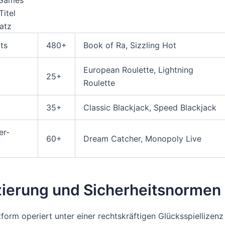
 Games
Titel
atz
ts
480+
Book of Ra, Sizzling Hot
European Roulette, Lightning
25+
Roulette
35+
Classic Blackjack, Speed Blackjack
er-
60+
Dream Catcher, Monopoly Live
zierung und Sicherheitsnormen
form operiert unter einer rechtskräftigen Glücksspiellizenz 