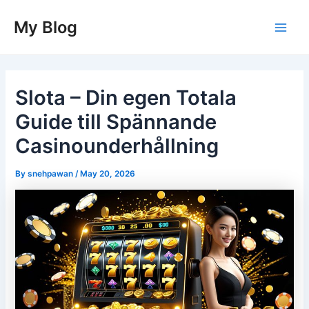
Skip
My Blog
to
Main
content
Men
Slota – Din egen Totala
Guide till Spännande
Casinounderhållning
By
snehpawan
/
May 20, 2026