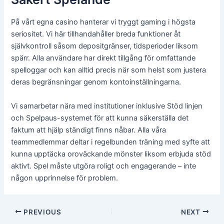
På vårt egna casino hanterar vi tryggt gaming i högsta
seriositet. Vi här tillhandahåller breda funktioner åt
självkontroll såsom depositgränser, tidsperioder liksom
spärr. Alla användare har direkt tillgång för omfattande
spelloggar och kan alltid precis när som helst som justera
deras begränsningar genom kontoinställningarna.
Vi samarbetar nära med institutioner inklusive Stöd linjen
och Spelpaus-systemet för att kunna säkerställa det
faktum att hjälp ständigt finns nåbar. Alla våra
teammedlemmar deltar i regelbunden träning med syfte att
kunna upptäcka oroväckande mönster liksom erbjuda stöd
aktivt. Spel måste utgöra roligt och engagerande – inte
någon upprinnelse för problem.
Post
PREVIOUS
NEXT
navigation