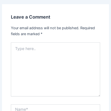
Leave a Comment
Your email address will not be published.
Required
fields are marked
*
Type
here..
Name*