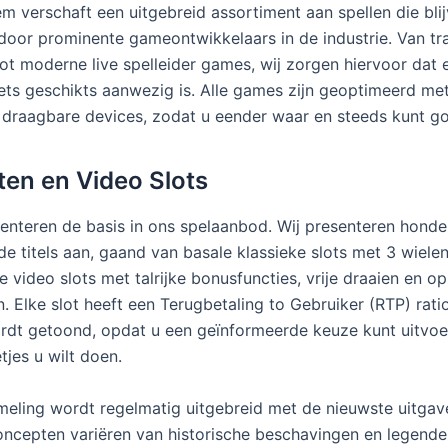
m verschaft een uitgebreid assortiment aan spellen die bli
door prominente gameontwikkelaars in de industrie. Van tra
ot moderne live spelleider games, wij zorgen hiervoor dat e
ets geschikts aanwezig is. Alle games zijn geoptimeerd met
 draagbare devices, zodat u eender waar en steeds kunt g
en en Video Slots
senteren de basis in ons spelaanbod. Wij presenteren hond
e titels aan, gaand van basale klassieke slots met 3 wielen
 video slots met talrijke bonusfuncties, vrije draaien en o
. Elke slot heeft een Terugbetaling to Gebruiker (RTP) rati
ordt getoond, opdat u een geïnformeerde keuze kunt uitvoe
tjes u wilt doen.
eling wordt regelmatig uitgebreid met de nieuwste uitgav
oncepten variëren van historische beschavingen en legende