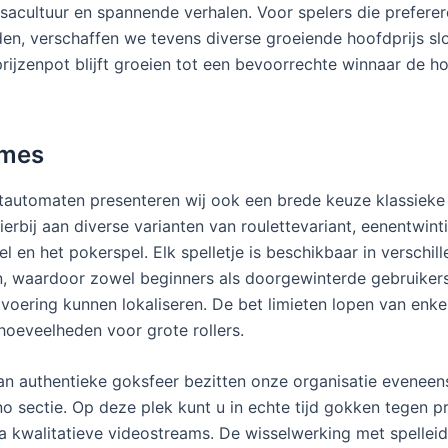
sacultuur en spannende verhalen. Voor spelers die preferer
den, verschaffen we tevens diverse groeiende hoofdprijs sl
rijzenpot blijft groeien tot een bevoorrechte winnaar de ho
ames
itautomaten presenteren wij ook een brede keuze klassieke 
rbij aan diverse varianten van roulettevariant, eenentwinti
l en het pokerspel. Elk spelletje is beschikbaar in verschil
n, waardoor zowel beginners als doorgewinterde gebruiker
tvoering kunnen lokaliseren. De bet limieten lopen van enke
 hoeveelheden voor grote rollers.
an authentieke goksfeer bezitten onze organisatie eveneen
no sectie. Op deze plek kunt u in echte tijd gokken tegen p
ia kwalitatieve videostreams. De wisselwerking met spelleid