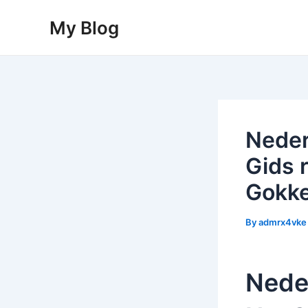
Skip
My Blog
to
content
Neder
Gids r
Gokk
By
admrx4vk
Nede