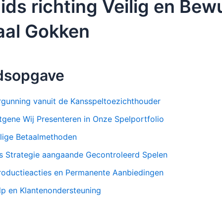
ds richting Veilig en Bew
aal Gokken
dsopgave
rgunning vanuit de Kansspeltoezichthouder
tgene Wij Presenteren in Onze Spelportfolio
ilige Betaalmethoden
s Strategie aangaande Gecontroleerd Spelen
troductieacties en Permanente Aanbiedingen
lp en Klantenondersteuning