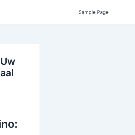
Sample Page
 Uw
taal
ino: