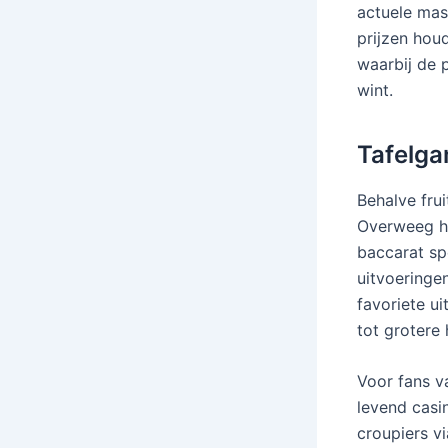
actuele mas
prijzen hou
waarbij de p
wint.
Tafelg
Behalve fru
Overweeg hie
baccarat spe
uitvoeringe
favoriete ui
tot grotere
Voor fans v
levend casi
croupiers v