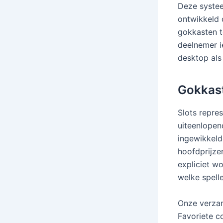
Deze systee
ontwikkeld 
gokkasten t
deelnemer i
desktop als
Gokkast
Slots repre
uiteenlopend
ingewikkelde
hoofdprijzen
expliciet w
welke spelle
Onze verzam
Favoriete c