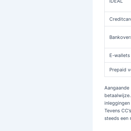
iDEAL
Creditcar
Bankovers
E-wallets
Prepaid 
Aangaande H
betaalwijze.
inleggingen
Tevens CC’s
steeds een 