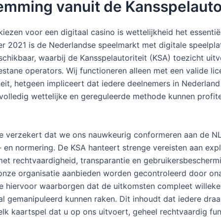
emming vanuit de Kansspelautor
kiezen voor een digitaal casino is wettelijkheid het essentië
er 2021 is de Nederlandse speelmarkt met digitale speelpl
schikbaar, waarbij de Kansspelautoriteit (KSA) toezicht uit
stane operators. Wij functioneren alleen met een valide lic
teit, hetgeen impliceert dat iedere deelnemers in Nederland
 volledig wettelijke en gereguleerde methode kunnen profit
ie verzekert dat we ons nauwkeurig conformeren aan de N
 en normering. De KSA hanteert strenge vereisten aan expl
 met rechtvaardigheid, transparantie en gebruikersbeschermi
 onze organisatie aanbieden worden gecontroleerd door ona
ie hiervoor waarborgen dat de uitkomsten compleet willekeu
al gemanipuleerd kunnen raken. Dit inhoudt dat iedere draa
lk kaartspel dat u op ons uitvoert, geheel rechtvaardig fun