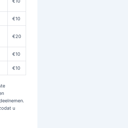
€10
€10
€20
€10
€10
ste
en
 deelnemen.
zodat u