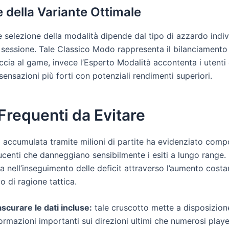
 della Variante Ottimale
 selezione della modalità dipende dal tipo di azzardo indiv
i sessione. Tale Classico Modo rappresenta il bilanciamento
ccia al game, invece l’Esperto Modalità accontenta i utenti
ensazioni più forti con potenziali rendimenti superiori.
 Frequenti da Evitare
a accumulata tramite milioni di partite ha evidenziato com
enti che danneggiano sensibilmente i esiti a lungo range. I
 nell’inseguimento delle deficit attraverso l’aumento costa
o di ragione tattica.
scurare le dati incluse:
tale cruscotto mette a disposizion
ormazioni importanti sui direzioni ultimi che numerosi pla