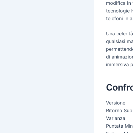
modifica in 
tecnologie H
telefoni in 
Una celerità
qualsiasi ma
permettendo 
di animazio
immersiva pr
Confro
Versione
Ritorno Sup
Varianza
Puntata Min