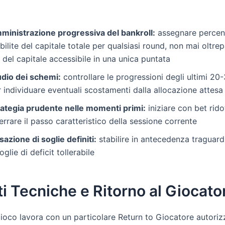
ministrazione progressiva del bankroll:
assegnare percent
bilite del capitale totale per qualsiasi round, non mai oltre
del capitale accessibile in una unica puntata
udio dei schemi:
controllare le progressioni degli ultimi 2
 individuare eventuali scostamenti dalla allocazione attesa
rategia prudente nelle momenti primi:
iniziare con bet rido
errare il passo caratteristico della sessione corrente
sazione di soglie definiti:
stabilire in antecedenza traguardi
oglie di deficit tollerabile
i Tecniche e Ritorno al Giocato
gioco lavora con un particolare Return to Giocatore autoriz