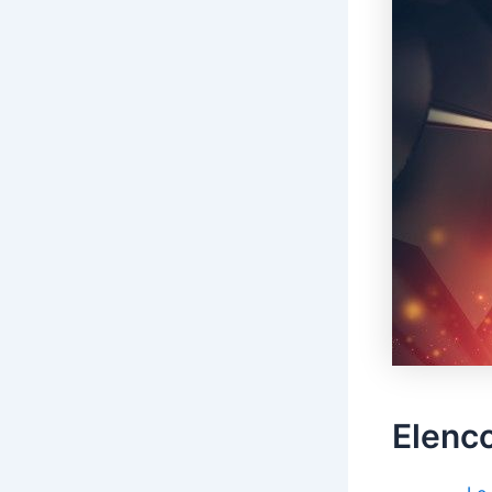
Elenc