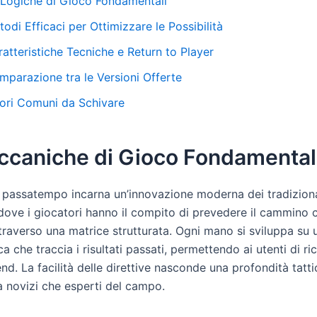
 Logiche di Gioco Fondamentali
odi Efficaci per Ottimizzare le Possibilità
atteristiche Tecniche e Return to Player
mparazione tra le Versioni Offerte
rori Comuni da Schivare
ccaniche di Gioco Fondamental
co passatempo incarna un’innovazione moderna dei tradiziona
 dove i giocatori hanno il compito di prevedere il cammino 
attraverso una matrice strutturata. Ogni mano si sviluppa su 
ica che traccia i risultati passati, permettendo ai utenti di r
nd. La facilità delle direttive nasconde una profondità tatt
a novizi che esperti del campo.