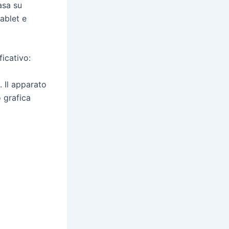
asa su
ablet e
ficativo:
. Il apparato
 grafica