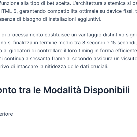
funzione alla tipo di bet scelta. L’architettura sistemica si b
TML 5, garantendo compatibilita ottimale su device fissi, t
assenza di bisogno di installazioni aggiuntivi.
 di processamento costituisce un vantaggio distintivo signi
no si finalizza in termine medio tra 8 secondi e 15 secondi,
ai giocatori di controllare il loro timing in forma efficiente
ni continua a sessanta frame al secondo assicura un vissuto
ivo di intaccare la nitidezza delle dati cruciali.
nto tra le Modalità Disponibili
eriore