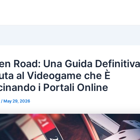
en Road: Una Guida Definitiv
uta al Videogame che È
inando i Portali Online
n
/
May 29, 2026