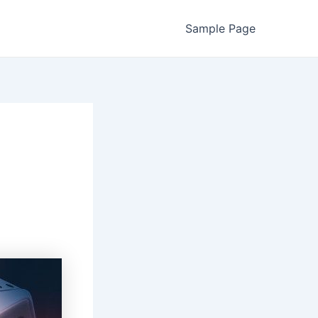
Sample Page
a