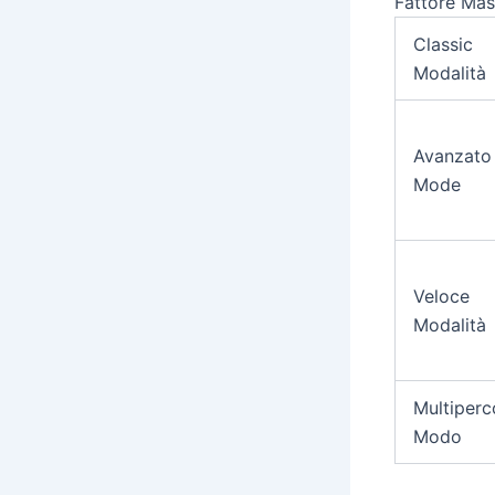
Fattore Ma
Classic
Modalità
Avanzato
Mode
Veloce
Modalità
Multiperc
Modo