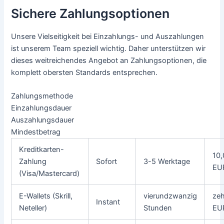
Sichere Zahlungsoptionen
Unsere Vielseitigkeit bei Einzahlungs- und Auszahlungen
ist unserem Team speziell wichtig. Daher unterstützen wir
dieses weitreichendes Angebot an Zahlungsoptionen, die
komplett obersten Standards entsprechen.
Zahlungsmethode
Einzahlungsdauer
Auszahlungsdauer
Mindestbetrag
Kreditkarten-
10,
Zahlung
Sofort
3-5 Werktage
EU
(Visa/Mastercard)
E-Wallets (Skrill,
vierundzwanzig
ze
Instant
Neteller)
Stunden
EU