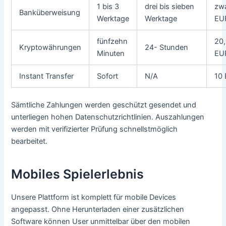
1 bis 3
drei bis sieben
zw
Banküberweisung
Werktage
Werktage
EU
fünfzehn
20
Kryptowährungen
24- Stunden
Minuten
EU
Instant Transfer
Sofort
N/A
10
Sämtliche Zahlungen werden geschützt gesendet und
unterliegen hohen Datenschutzrichtlinien. Auszahlungen
werden mit verifizierter Prüfung schnellstmöglich
bearbeitet.
Mobiles Spielerlebnis
Unsere Plattform ist komplett für mobile Devices
angepasst. Ohne Herunterladen einer zusätzlichen
Software können User unmittelbar über den mobilen