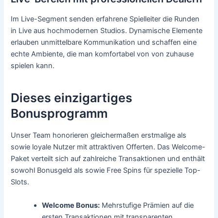
Im Live-Segment senden erfahrene Spielleiter die Runden
in Live aus hochmodernen Studios. Dynamische Elemente
erlauben unmittelbare Kommunikation und schaffen eine
echte Ambiente, die man komfortabel von von zuhause
spielen kann.
Dieses einzigartiges
Bonusprogramm
Unser Team honorieren gleichermaßen erstmalige als
sowie loyale Nutzer mit attraktiven Offerten. Das Welcome-
Paket verteilt sich auf zahlreiche Transaktionen und enthält
sowohl Bonusgeld als sowie Free Spins für spezielle Top-
Slots.
Welcome Bonus:
Mehrstufige Prämien auf die
ersten Transaktionen mit transparenten