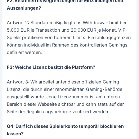
F2: Bestehen es Begrenzungen für Einzahlungen und
Auszahlungen?
Antwort 2: Standardmäßig liegt das Withdrawal-Limit bei
5.000 EUR je Transaktion und 20.000 EUR je Monat. VIP-
Spieler profitieren von höheren Limits. Einzahlungsgrenzen
können individuell im Rahmen des kontrollierten Gamings
definiert werden.
F3: Welche Lizenz besitzt die Plattform?
Antwort 3: Wir arbeitet unter dieser offiziellen Gaming-
Lizenz, die durch einer renommierten Gaming-Behörde
ausgestellt wurde. Jene Lizenznummer ist am unteren
Bereich dieser Webseite sichtbar und kann stets auf der
Seite der Regulierungsbehörde verifiziert werden.
Q4: Darf ich dieses Spielerkonto temporär blockieren
lassen?