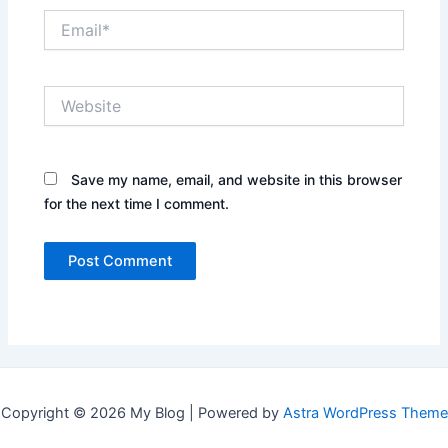
Email*
Website
Save my name, email, and website in this browser
for the next time I comment.
Copyright © 2026 My Blog | Powered by
Astra WordPress Theme