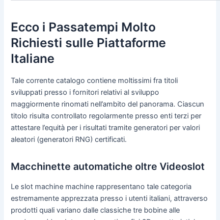
Ecco i Passatempi Molto
Richiesti sulle Piattaforme
Italiane
Tale corrente catalogo contiene moltissimi fra titoli
sviluppati presso i fornitori relativi al sviluppo
maggiormente rinomati nell’ambito del panorama. Ciascun
titolo risulta controllato regolarmente presso enti terzi per
attestare l’equità per i risultati tramite generatori per valori
aleatori (generatori RNG) certificati.
Macchinette automatiche oltre Videoslot
Le slot machine machine rappresentano tale categoria
estremamente apprezzata presso i utenti italiani, attraverso
prodotti quali variano dalle classiche tre bobine alle