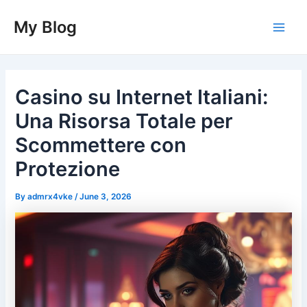
Skip
My Blog
to
Main
content
Men
Casino su Internet Italiani:
Una Risorsa Totale per
Scommettere con
Protezione
By
admrx4vke
/
June 3, 2026