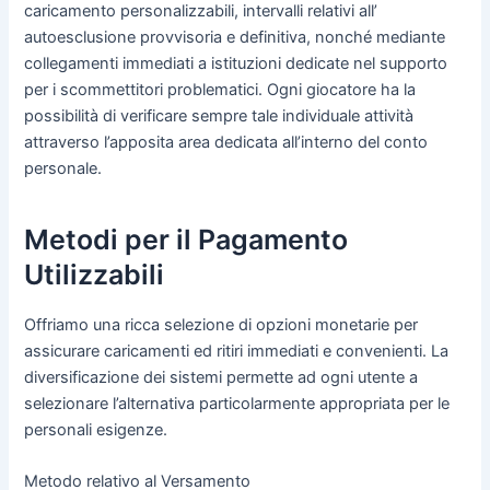
caricamento personalizzabili, intervalli relativi all’
autoesclusione provvisoria e definitiva, nonché mediante
collegamenti immediati a istituzioni dedicate nel supporto
per i scommettitori problematici. Ogni giocatore ha la
possibilità di verificare sempre tale individuale attività
attraverso l’apposita area dedicata all’interno del conto
personale.
Metodi per il Pagamento
Utilizzabili
Offriamo una ricca selezione di opzioni monetarie per
assicurare caricamenti ed ritiri immediati e convenienti. La
diversificazione dei sistemi permette ad ogni utente a
selezionare l’alternativa particolarmente appropriata per le
personali esigenze.
Metodo relativo al Versamento