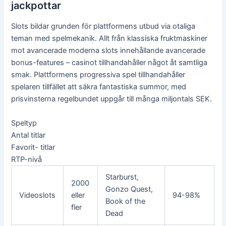
jackpottar
Slots bildar grunden för plattformens utbud via otaliga
teman med spelmekanik. Allt från klassiska fruktmaskiner
mot avancerade moderna slots innehållande avancerade
bonus-features – casinot tillhandahåller något åt samtliga
smak. Plattformens progressiva spel tillhandahåller
spelaren tillfället att säkra fantastiska summor, med
prisvinsterna regelbundet uppgår till många miljontals SEK.
Speltyp
Antal titlar
Favorit- titlar
RTP-nivå
Starburst,
2000
Gonzo Quest,
Videoslots
eller
94-98%
Book of the
fler
Dead