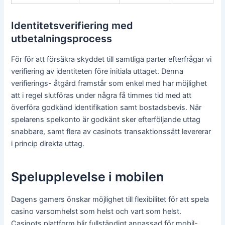
Identitetsverifiering med
utbetalningsprocess
För för att försäkra skyddet till samtliga parter efterfrågar vi
verifiering av identiteten före initiala uttaget. Denna
verifierings- åtgärd framstår som enkel med har möjlighet
att i regel slutföras under några få timmes tid med att
överföra godkänd identifikation samt bostadsbevis. När
spelarens spelkonto är godkänt sker efterföljande uttag
snabbare, samt flera av casinots transaktionssätt levererar
i princip direkta uttag.
Spelupplevelse i mobilen
Dagens gamers önskar möjlighet till flexibilitet för att spela
casino varsomhelst som helst och vart som helst.
Casinots plattform blir fullständigt anpassad för mobil-