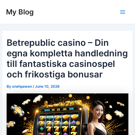
Skip
My Blog
to
Main
content
Men
Betrepublic casino – Din
egna kompletta handledning
till fantastiska casinospel
och frikostiga bonusar
By
snehpawan
/
June 10, 2026