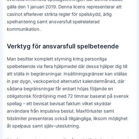
gälla den 1 januari 2019. Denna licens representerar att
casinot efterlever strikta regler för spelskydd, ärlig
spelhantering samt ansvarsfull spelrelaterad
kommunikation.
Verktyg för ansvarsfull spelbeteende
Man besitter komplett styrning kring personliga
spelbeteende via flera hjälpmedel där dessa hjälper dig till
att ställa in begränsningar. Insättningsgränser kan ställas
in per dygn, veckoperiod alternativt kalendermånad, där
sådana begränsningar får enbart höjas följande en
obligatorisk fördröjning med 72 timmar baserat på svensk
spellag – ett bevisat bevisat faktum vilket skyddar
användare från impulsiva beslut. Maxförluster samt
tidslimiter presenteras också tillgängliga, liksom möjlighet
åt spelpaus samt själv-uteslutning.