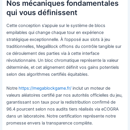
Nos mécaniques fondamentales
qui vous définissent
Cette conception s’appuie sur le système de blocs
empilables qui change chaque tour en expérience
stratégique exceptionnelle. À l’opposé aux slots à jeu
traditionnelles, MegaBlock offrons du contrôle tangible sur
ce déroulement des parties via à cette interface
révolutionnaire. Un bloc chromatique représente la valeur
déterminée, et cet alignement définit vos gains potentiels
selon des algorithmes certifiés équitables.
Notre
https://megablockgame.fr/
inclut un moteur de
valeurs aléatoires certifié par nos autorités officielles du jeu,
garantissant son taux pour la redistribution confirmé de
96.4 pourcent selon nos audits tiers réalisés via eCOGRA
dans un laboratoire. Notre certification représente notre
promesse envers la transparence complète.