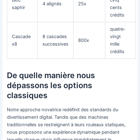
4 alignés
25x
saphir
cents
crédits
quatre-
Cascade
8 cascades
vingt
800x
x8
successives
mille
crédits
De quelle manière nous
dépassons les options
classiques
Notre approche novatrice redéfinit des standards du
divertissement digital. Tandis que des machines
traditionnelles se restreignent à leurs rouleaux statiques,
nous proposons une expérience dynamique pendant
laquelle chaque choix influence immédiatement le