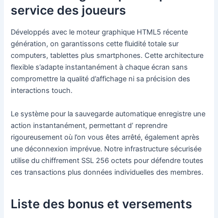
service des joueurs
Développés avec le moteur graphique HTML5 récente
génération, on garantissons cette fluidité totale sur
computers, tablettes plus smartphones. Cette architecture
flexible s’adapte instantanément à chaque écran sans
compromettre la qualité d’affichage ni sa précision des
interactions touch.
Le système pour la sauvegarde automatique enregistre une
action instantanément, permettant d’ reprendre
rigoureusement où l’on vous êtes arrêté, également après
une déconnexion imprévue. Notre infrastructure sécurisée
utilise du chiffrement SSL 256 octets pour défendre toutes
ces transactions plus données individuelles des membres.
Liste des bonus et versements