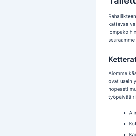
Tallet
Rahaliikteen
kattavaa val
lompakoihin
seuraamme t
Kettera
Aiomme käsi
ovat usein y
nopeasti mu
työpäivää r
Al
Kot
Ka