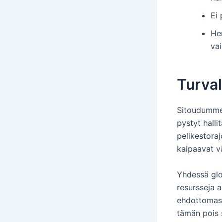
Ei 
He
va
Turval
Sitoudumme 
pystyt halli
pelikestoraj
kaipaavat v
Yhdessä glo
resursseja 
ehdottomast
tämän pois 