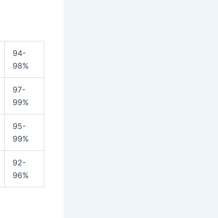
94-
98%
97-
99%
95-
99%
92-
96%