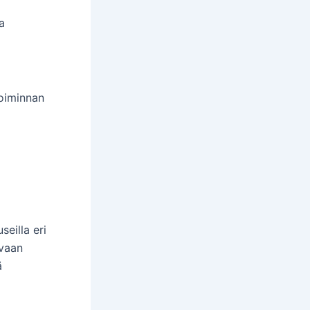
ta
toiminnan
eilla eri
 vaan
ä