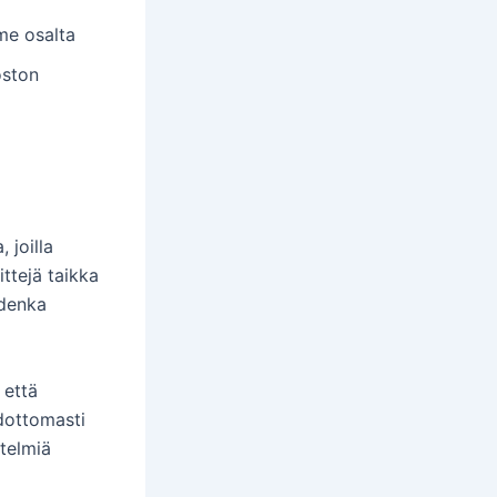
mme osalta
oston
 joilla
ittejä taikka
idenka
 että
dottomasti
stelmiä