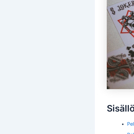
Sisäll
Pel