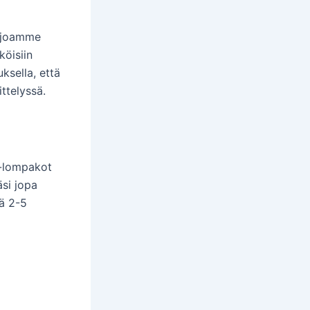
arjoamme
köisiin
ksella, että
ttelyssä.
E-lompakot
äsi jopa
sä 2-5