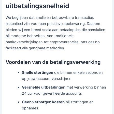
uitbetalingssnelheid
We begrijpen dat snelle en betrouwbare transacties
essentieel zijn voor een positieve spelervaring. Daarom
bieden wij een breed scala aan betaalopties die aansluiten
bij moderne behoeften. Van traditionele
bankoverschrijvingen tot cryptocurrencies, ons casino
faciliteert alle gangbare methoden.
Voordelen van de betalingsverwerking
Snelle stortingen
die binnen enkele seconden
op jouw account verschijnen
Versnelde uitbetalingen
met verwerking binnen
24 uur voor geverifieerde accounts
Geen verborgen kosten
bij stortingen en
opnames