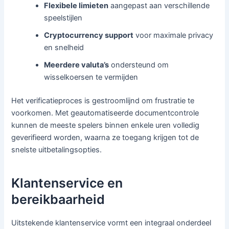
Flexibele limieten
aangepast aan verschillende
speelstijlen
Cryptocurrency support
voor maximale privacy
en snelheid
Meerdere valuta’s
ondersteund om
wisselkoersen te vermijden
Het verificatieproces is gestroomlijnd om frustratie te
voorkomen. Met geautomatiseerde documentcontrole
kunnen de meeste spelers binnen enkele uren volledig
geverifieerd worden, waarna ze toegang krijgen tot de
snelste uitbetalingsopties.
Klantenservice en
bereikbaarheid
Uitstekende klantenservice vormt een integraal onderdeel