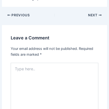
Post
PREVIOUS
NEXT
navigation
Leave a Comment
Your email address will not be published.
Required
fields are marked
*
Type
here..