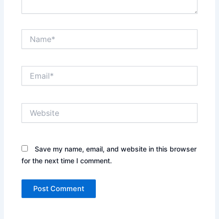
Name*
Email*
Website
Save my name, email, and website in this browser
for the next time I comment.