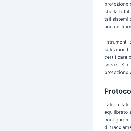
protezione d
che la totali
tali sistemi
non certific
I strumenti 
soluzioni di
certificare
servizi. Sim
protezione c
Protoco
Tali portal
equilibrato 
configurabi
di tracciame