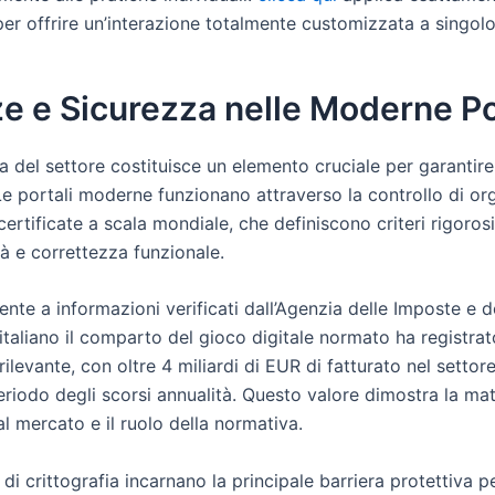
per offrire un’interazione totalmente customizzata a singolo
e e Sicurezza nelle Moderne Po
a del settore costituisce un elemento cruciale per garantire
 Le portali moderne funzionano attraverso la controllo di or
certificate a scala mondiale, che definiscono criteri rigorosi
ità e correttezza funzionale.
te a informazioni verificati dall’Agenzia delle Imposte e d
o italiano il comparto del gioco digitale normato ha registra
ilevante, con oltre 4 miliardi di EUR di fatturato nel settor
eriodo degli scorsi annualità. Questo valore dimostra la mat
l mercato e il ruolo della normativa.
 di crittografia incarnano la principale barriera protettiva p