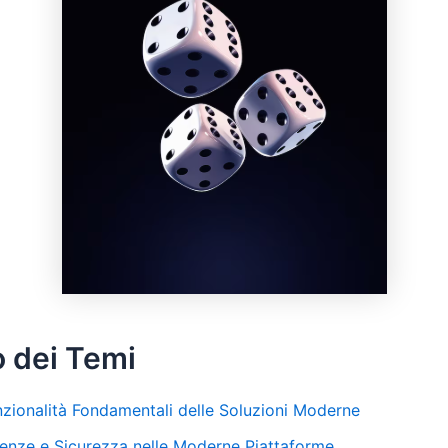
 dei Temi
nzionalità Fondamentali delle Soluzioni Moderne
cenze e Sicurezza nelle Moderne Piattaforme