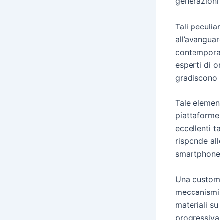
generazioni
Tali peculia
all’avanguar
contemporan
esperti di o
gradiscono l
Tale elemen
piattaforme 
eccellenti 
risponde all
smartphone 
Una customiz
meccanismi 
materiali s
progressivam