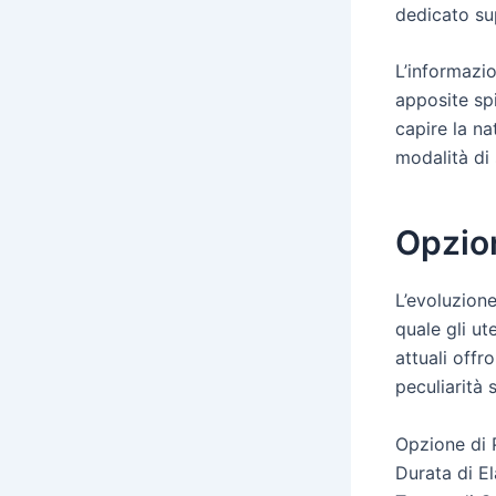
dedicato su
L’informazi
apposite spi
capire la na
modalità di 
Opzio
L’evoluzione
quale gli ut
attuali off
peculiarità 
Opzione di
Durata di E