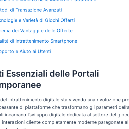
todi di Transazione Avanzati
nologie e Varietà di Giochi Offerti
hema dei Vantaggi e delle Offerte
alità di Intrattenimento Smartphone
pporto e Aiuto ai Utenti
i Essenziali delle Portali
mporanee
del intrattenimento digitale sta vivendo una rivoluzione pr
ncessante di piattaforme che trasformano gli parametri dell
li incarnano l’sviluppo digitale dedicata al settore del gioco
interazioni cliente completamente moderne paragonate al