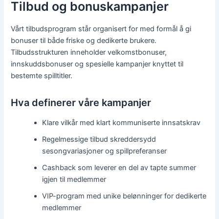
Tilbud og bonuskampanjer
Vårt tilbudsprogram står organisert for med formål å gi
bonuser til både friske og dedikerte brukere.
Tilbudsstrukturen inneholder velkomstbonuser,
innskuddsbonuser og spesielle kampanjer knyttet til
bestemte spilltitler.
Hva definerer våre kampanjer
Klare vilkår med klart kommuniserte innsatskrav
Regelmessige tilbud skreddersydd
sesongvariasjoner og spillpreferanser
Cashback som leverer en del av tapte summer
igjen til medlemmer
VIP-program med unike belønninger for dedikerte
medlemmer