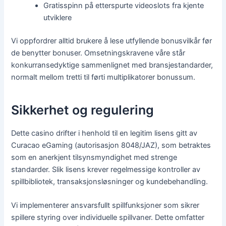
Gratisspinn på etterspurte videoslots fra kjente
utviklere
Vi oppfordrer alltid brukere å lese utfyllende bonusvilkår før
de benytter bonuser. Omsetningskravene våre står
konkurransedyktige sammenlignet med bransjestandarder,
normalt mellom tretti til førti multiplikatorer bonussum.
Sikkerhet og regulering
Dette casino drifter i henhold til en legitim lisens gitt av
Curacao eGaming (autorisasjon 8048/JAZ), som betraktes
som en anerkjent tilsynsmyndighet med strenge
standarder. Slik lisens krever regelmessige kontroller av
spillbibliotek, transaksjonsløsninger og kundebehandling.
Vi implementerer ansvarsfullt spillfunksjoner som sikrer
spillere styring over individuelle spillvaner. Dette omfatter