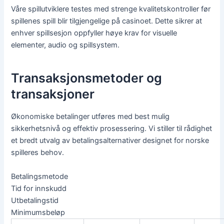
Våre spillutviklere testes med strenge kvalitetskontroller før
spillenes spill blir tilgjengelige på casinoet. Dette sikrer at
enhver spillsesjon oppfyller høye krav for visuelle
elementer, audio og spillsystem.
Transaksjonsmetoder og
transaksjoner
Økonomiske betalinger utføres med best mulig
sikkerhetsnivå og effektiv prosessering. Vi stiller til rådighet
et bredt utvalg av betalingsalternativer designet for norske
spilleres behov.
Betalingsmetode
Tid for innskudd
Utbetalingstid
Minimumsbeløp