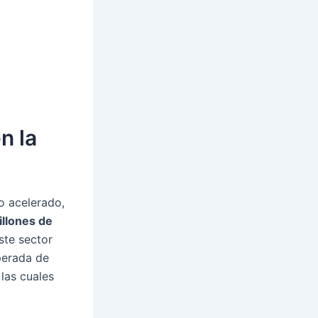
n la
o acelerado,
illones de
ste sector
perada de
las cuales