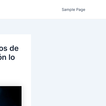
Sample Page
os de
ón lo