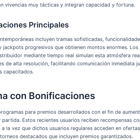
n vivencias muy tácticas y integran capacidad y fortuna.
caciones Principales
ontemporáneas incluyen tramas sofisticadas, funcionalidad
 jackpots progresivos que obtienen montos enormes. Los 
stribuidor mediante tiempo real simulan esta atmósfera real
es de alta resolución, facilitando comunicación inmediata j
as capacitados.
ma con Bonificaciones
rogramas para premios desarrollados con el fin de aument
r partida. Estos recientes usuarios reciben recompensas co
 a la vez que dichos usuarios regulares acceden en ofertas
torneos destacados que incluyen premios garantizados.