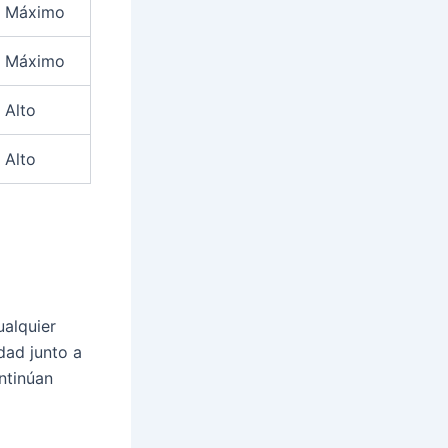
Máximo
Máximo
Alto
Alto
alquier
dad junto a
ntinúan