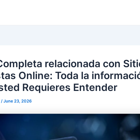
Completa relacionada con Siti
tas Online: Toda la informaci
sted Requieres Entender
n
/
June 23, 2026