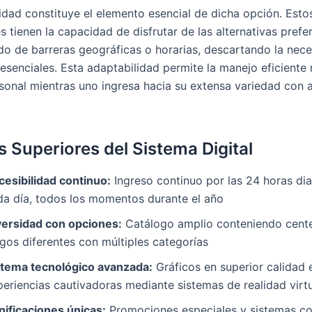
lidad constituye el elemento esencial de dicha opción. Esto
s tienen la capacidad de disfrutar de las alternativas prefe
do de barreras geográficas o horarias, descartando la nec
esenciales. Esta adaptabilidad permite la manejo eficiente 
sonal mientras uno ingresa hacia su extensa variedad con a
s Superiores del Sistema Digital
cesibilidad continuo:
Ingreso continuo por las 24 horas dia
da día, todos los momentos durante el año
versidad con opciones:
Catálogo amplio conteniendo cent
gos diferentes con múltiples categorías
stema tecnológico avanzada:
Gráficos en superior calidad 
periencias cautivadoras mediante sistemas de realidad virt
nificaciones únicas:
Promociones especiales y sistemas c