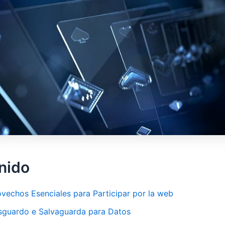
nido
ovechos Esenciales para Participar por la web
sguardo e Salvaguarda para Datos