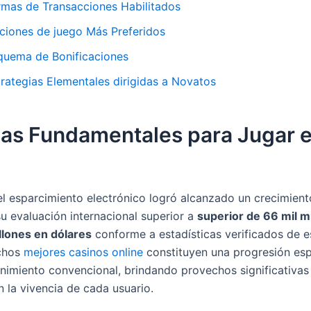
rmas de Transacciones Habilitados
ciones de juego Más Preferidos
quema de Bonificaciones
trategias Elementales dirigidas a Novatos
as Fundamentales para Jugar e
el esparcimiento electrónico logró alcanzado un crecimient
su evaluación internacional superior a
superior de 66 mil m
llones en dólares
conforme a estadísticas verificados de e
ichos
mejores casinos online
constituyen una progresión es
enimiento convencional, brindando provechos significativas 
n la vivencia de cada usuario.