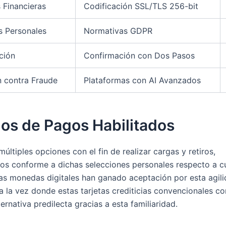
 Financieras
Codificación SSL/TLS 256-bit
s Personales
Normativas GDPR
ción
Confirmación con Dos Pasos
 contra Fraude
Plataformas con AI Avanzados
os de Pagos Habilitados
ltiples opciones con el fin de realizar cargas y retiros,
s conforme a dichas selecciones personales respecto a cu
tas monedas digitales han ganado aceptación por esta agili
 a la vez donde estas tarjetas crediticias convencionales co
ternativa predilecta gracias a esta familiaridad.