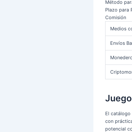
Método par
Plazo para
Comisión
Medios c
Envíos Ba
Monedero
Criptomo
Juego
El catálogo
con práctic
potencial c