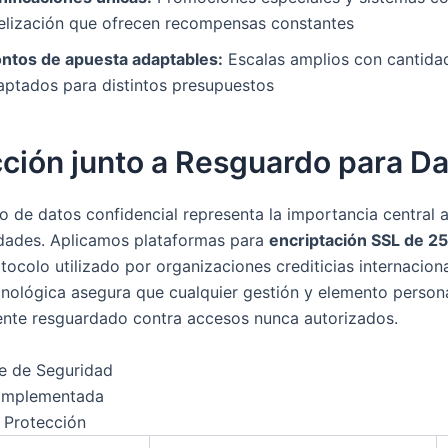
delización que ofrecen recompensas constantes
ntos de apuesta adaptables:
Escalas amplios con cantida
aptados para distintos presupuestos
ción junto a Resguardo para D
o de datos confidencial representa la importancia central 
idades. Aplicamos plataformas para
encriptación SSL de 25
tocolo utilizado por organizaciones crediticias internaciona
cnológica asegura que cualquier gestión y elemento person
nte resguardado contra accesos nunca autorizados.
 de Seguridad
 Implementada
 Protección