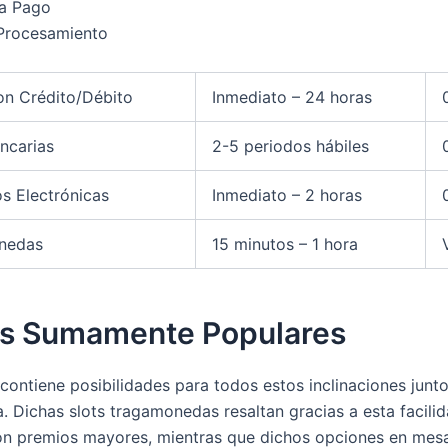
a Pago
 Procesamiento
on Crédito/Débito
Inmediato – 24 horas
ncarias
2-5 periodos hábiles
s Electrónicas
Inmediato – 2 horas
nedas
15 minutos – 1 hora
s Sumamente Populares
 contiene posibilidades para todos estos inclinaciones junt
a. Dichas slots tragamonedas resaltan gracias a esta facili
on premios mayores, mientras que dichos opciones en mes