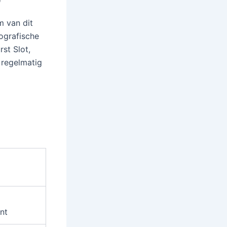
m van dit
ografische
st Slot,
 regelmatig
nt