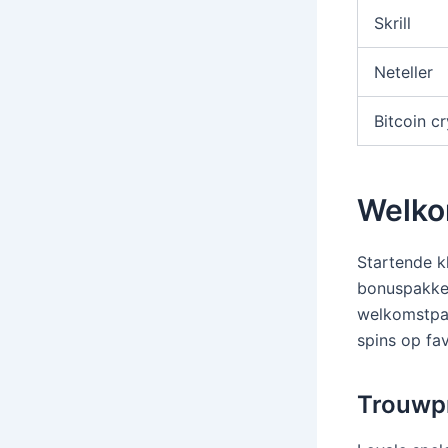
Skrill
Neteller
Bitcoin c
Welko
Startende k
bonuspakket
welkomstpak
spins op fav
Trouwp