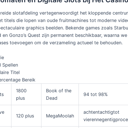
reide slotafdeling vertegenwoordigt het kloppende centru
t titels die lopen van oude fruitmachines tot moderne vide
pectaculaire graphics beelden. Bekende games zoals Starbur
en Gonzo’s Quest zijn permanent beschikbaar, waarna we
ases toevoegen om de verzameling actueel te behouden.
ie
 Spellen
aire Titel
ercentage Bereik
1800
Book of the
ts
94 tot 98%
plus
Dead
ve
achtentachtigtot
120 plus
MegaMoolah
vierennegentigproce