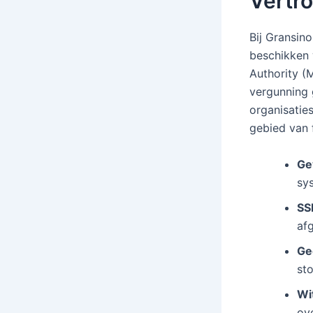
Vertr
Bij Gransin
beschikken 
Authority 
vergunning 
organisatie
gebied van 
Ge
sy
SS
af
Ge
sto
Wi
ov