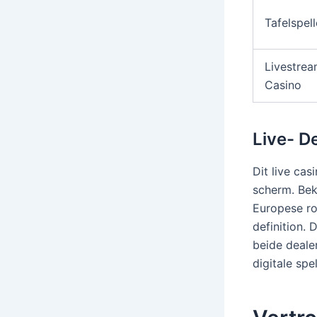
Tafelspel
Livestre
Casino
Live- D
Dit live cas
scherm. Bek
Europese ro
definition.
beide deale
digitale sp