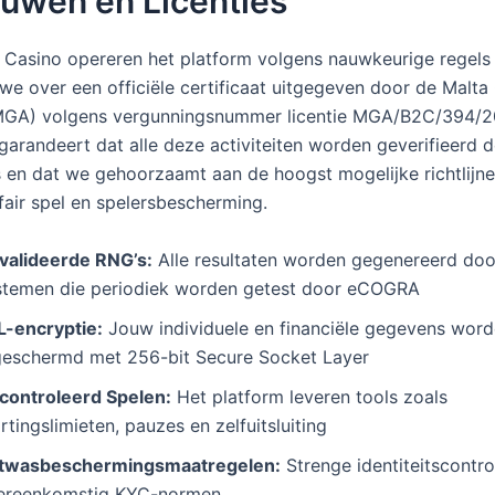
ouwen en Licenties
o Casino opereren het platform volgens nauwkeurige regels
we over een officiële certificaat uitgegeven door de Malt
(MGA) volgens vergunningsnummer licentie MGA/B2C/394/2
garandeert dat alle deze activiteiten worden geverifieerd 
s en dat we gehoorzaamt aan de hoogst mogelijke richtlijn
fair spel en spelersbescherming.
valideerde RNG’s:
Alle resultaten worden gegenereerd do
stemen die periodiek worden getest door eCOGRA
L-encryptie:
Jouw individuele en financiële gegevens wor
geschermd met 256-bit Secure Socket Layer
controleerd Spelen:
Het platform leveren tools zoals
rtingslimieten, pauzes en zelfuitsluiting
twasbeschermingsmaatregelen:
Strenge identiteitscontro
ereenkomstig KYC-normen