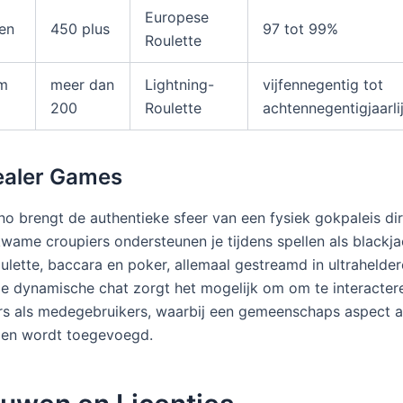
Europese
len
450 plus
97 tot 99%
Roulette
am
meer dan
Lightning-
vijfennegentig tot
200
Roulette
achtennegentigjaarli
ealer Games
ino brengt de authentieke sfeer van een fysiek gokpaleis di
wame croupiers ondersteunen je tijdens spellen als blackja
ulette, baccara en poker, allemaal gestreamd in ultrahelder
 De dynamische chat zorgt het mogelijk om om te interacte
rs als medegebruikers, waarbij een gemeenschaps aspect a
elen wordt toegevoegd.