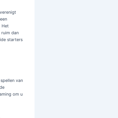
verenigt
 een
. Het
 ruim dan
de starters
 spellen van
nde
Gaming om u
o