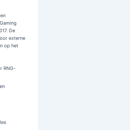
 en
a Gaming
017. De
door externe
en op het
or RNG-
den
les