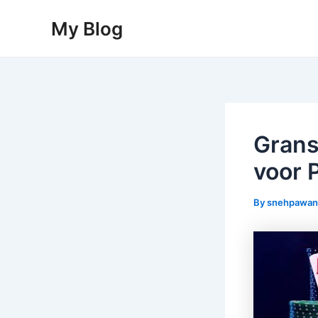
Skip
My Blog
to
content
Grans
voor 
By
snehpawa