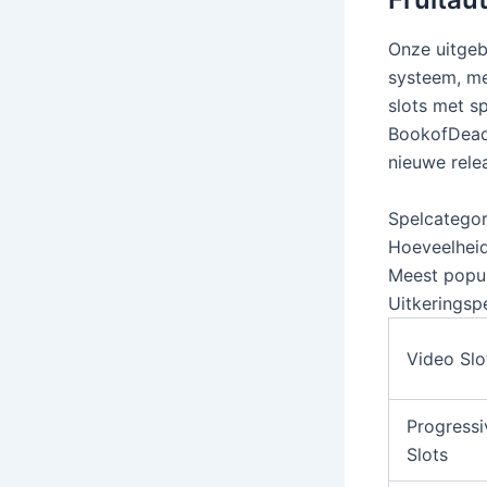
Onze uitgeb
systeem, me
slots met s
BookofDead 
nieuwe rele
Spelcategor
Hoeveelheid
Meest popul
Uitkeringsp
Video Slo
Progressi
Slots