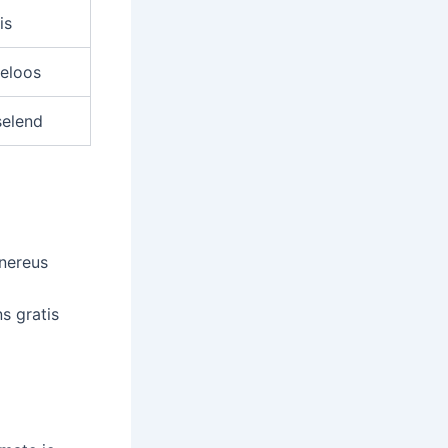
is
eloos
selend
nereus
s gratis