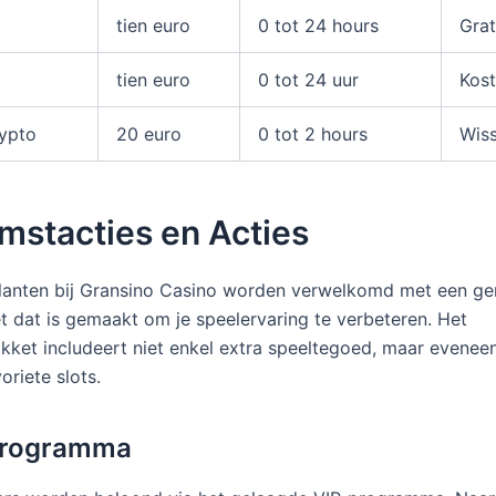
tien euro
0 tot 24 hours
Grat
tien euro
0 tot 24 uur
Kost
rypto
20 euro
0 tot 2 hours
Wis
mstacties en Acties
lanten bij Gransino Casino worden verwelkomd met een ge
 dat is gemaakt om je speelervaring te verbeteren. Het
ket includeert niet enkel extra speeltegoed, maar eveneen
oriete slots.
rogramma