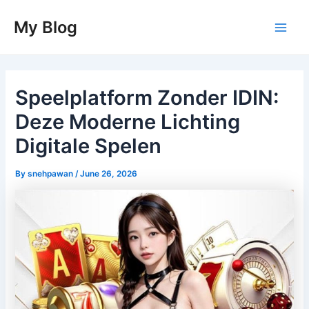
Skip
My Blog
to
Main
content
Men
Speelplatform Zonder IDIN:
Deze Moderne Lichting
Digitale Spelen
By
snehpawan
/
June 26, 2026