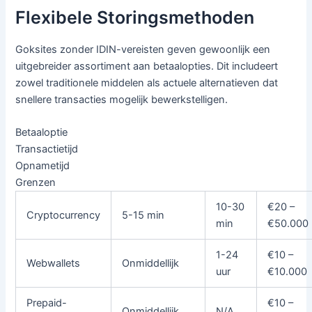
Flexibele Storingsmethoden
Goksites zonder IDIN-vereisten geven gewoonlijk een
uitgebreider assortiment aan betaalopties. Dit includeert
zowel traditionele middelen als actuele alternatieven dat
snellere transacties mogelijk bewerkstelligen.
Betaaloptie
Transactietijd
Opnametijd
Grenzen
10-30
€20 –
Cryptocurrency
5-15 min
min
€50.000
1-24
€10 –
Webwallets
Onmiddellijk
uur
€10.000
Prepaid-
€10 –
Onmiddellijk
N/A