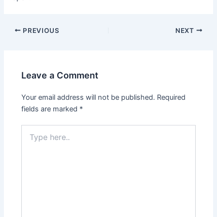
Post
PREVIOUS
NEXT
navigation
Leave a Comment
Your email address will not be published.
Required
fields are marked
*
Type
here..