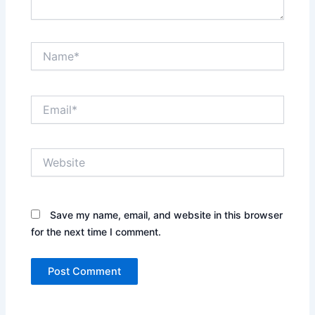
Name*
Email*
Website
Save my name, email, and website in this browser
for the next time I comment.