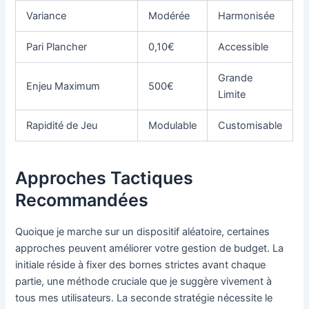
Variance
Modérée
Harmonisée
Pari Plancher
0,10€
Accessible
Grande
Enjeu Maximum
500€
Limite
Rapidité de Jeu
Modulable
Customisable
Approches Tactiques
Recommandées
Quoique je marche sur un dispositif aléatoire, certaines
approches peuvent améliorer votre gestion de budget. La
initiale réside à fixer des bornes strictes avant chaque
partie, une méthode cruciale que je suggère vivement à
tous mes utilisateurs. La seconde stratégie nécessite le