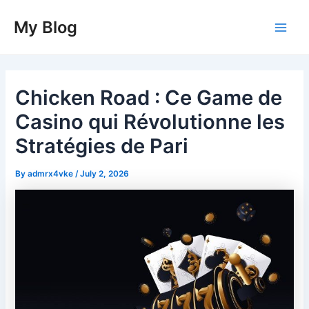
Skip
My Blog
to
Main
content
Men
Chicken Road : Ce Game de
Casino qui Révolutionne les
Stratégies de Pari
By
admrx4vke
/
July 2, 2026