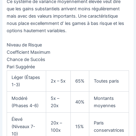
Ce système de variance moyennement élevée veut dire
que les gains substantiels arrivent moins régulièrement
mais avec des valeurs importants. Une caractéristique
nous place excellemment d’ les games à bas risque et les
options hautement variables.
Niveau de Risque
Coefficient Maximum
Chance de Succès
Pari Suggérée
Léger (Étapes
2x – 5x
65%
Toutes paris
1-3)
Modéré
5x –
Montants
40%
(Phases 4-6)
20x
moyennes
Élevé
20x –
Paris
(Niveaux 7-
15%
100x
conservatrices
10)