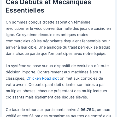
Ces Débuts et Mécaniques
Essentielles
On sommes conçus d’cette aspiration téméraire :
révolutionner le vécu conventionnelle des jeux de casino en
ligne. Ce système découle des antiques routes
commerciales où les négociants risquaient l’ensemble pour
arriver à leur cible. Une analogie du trajet périlleux se traduit
dans chaque partie que l’on participez avec notre équipe.
La système se base sur un dispositif de évolution où toute
décision importe. Contrairement aux machines à sous
classiques,
Chicken Road slot
on met aux contrôles de
votre avenir. Ce participant doit orienter son héros à par
multiples phases, chacune présentant des multiplicateurs
croissants mais également des risques élevés.
Ce taux de retour aux participants arrive à
96.75%
, un taux
vérifié et certifié par des organismes neutres de contrôle du