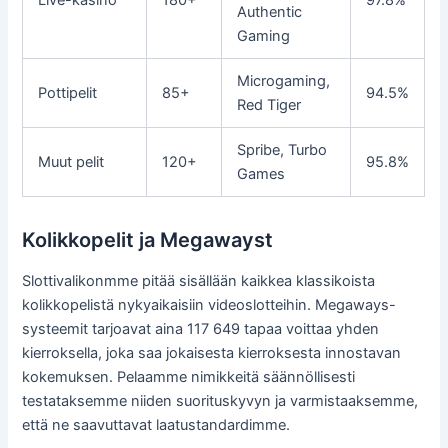
Authentic
Gaming
Microgaming,
Pottipelit
85+
94.5%
Red Tiger
Spribe, Turbo
Muut pelit
120+
95.8%
Games
Kolikkopelit ja Megawayst
Slottivalikonmme pitää sisällään kaikkea klassikoista
kolikkopelistä nykyaikaisiin videoslotteihin. Megaways-
systeemit tarjoavat aina 117 649 tapaa voittaa yhden
kierroksella, joka saa jokaisesta kierroksesta innostavan
kokemuksen. Pelaamme nimikkeitä säännöllisesti
testataksemme niiden suorituskyvyn ja varmistaaksemme,
että ne saavuttavat laatustandardimme.