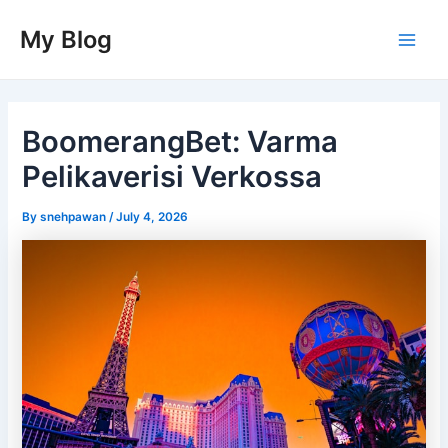
Skip
My Blog
to
Main
content
Men
BoomerangBet: Varma
Pelikaverisi Verkossa
By
snehpawan
/
July 4, 2026