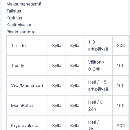
Maksumenetelmä
Talletus
Kotiutus
Käsittelyaika
Pienin summa
1-3
Tilisiirto
Kyllä
Kyllä
20€
arkipäivää
Välitön /
Trustly
Kyllä
Kyllä
10€
0-24h
Heti / 1-5
Visa/Mastercard
Kyllä
Kyllä
10€
arkipäivää
Heti / 0-
MuchBetter
Kyllä
Kyllä
10€
24h
Heti / 1-
Kryptovaluutat
Kyllä
Kyllä
20€
2h