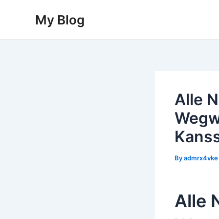
Skip
My Blog
to
content
Alle 
Wegwi
Kanss
By
admrx4vk
Alle