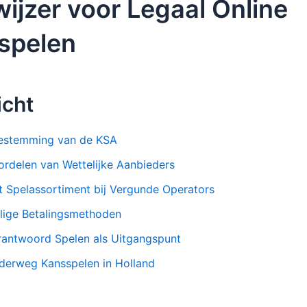
ijzer voor Legaal Online
spelen
icht
estemming van de KSA
ordelen van Wettelijke Aanbieders
t Spelassortiment bij Vergunde Operators
ilige Betalingsmethoden
rantwoord Spelen als Uitgangspunt
derweg Kansspelen in Holland