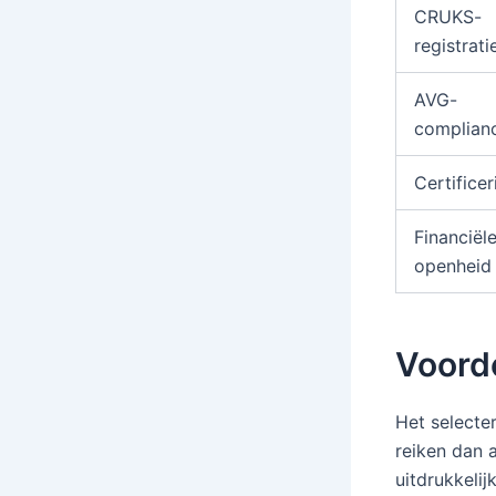
CRUKS-
registrati
AVG-
complian
Certificer
Financiël
openheid
Voord
Het selecte
reiken dan 
uitdrukkeli