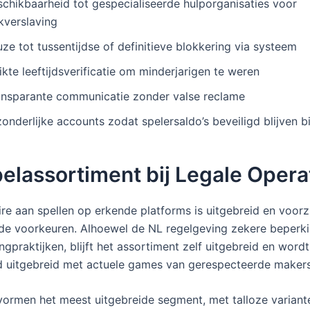
schikbaarheid tot gespecialiseerde hulporganisaties voor
kverslaving
ze tot tussentijdse of definitieve blokkering via systeem
ikte leeftijdsverificatie om minderjarigen te weren
ansparante communicatie zonder valse reclame
onderlijke accounts zodat spelersaldo’s beveiligd blijven b
elassortiment bij Legale Opera
re aan spellen op erkende platforms is uitgebreid en voorzi
de voorkeuren. Alhoewel de NL regelgeving zekere beperk
gpraktijken, blijft het assortiment zelf uitgebreid en wordt
 uitgebreid met actuele games van gerespecteerde makers
ormen het meest uitgebreide segment, met talloze variant