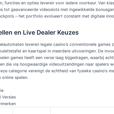
, functies en opties leveren voor iedere voorkeur. Van kla
es tot geavanceerde videoslots met ingewikkelde bonusga
ckpots – het portfolio evolueert constant met digitale inno
ellen en Live Dealer Keuzes
elautomaten leveren legale casino’s conventionele games z
oulettetafel en kaartspel in meerdere uitvoeringen. De invo
spelen games heeft een verse laag bijgedragen, waarbij echt
ten die via hoogwaardige videouitzendingen naar spelers 
Deze categorie verenigt de echtheid van fysieke casino’s me
 online spelen.
ie
 Versies
nmerken