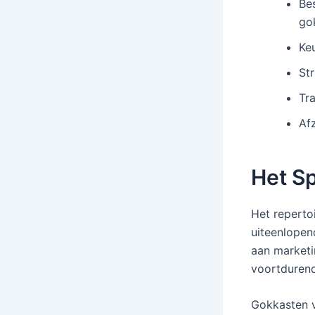
Be
go
Keu
Str
Tr
Afz
Het Sp
Het repertoi
uiteenlopen
aan marketin
voortdurend
Gokkasten v