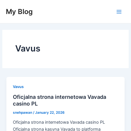
Skip
My Blog
to
Main
content
Men
Vavus
Vavus
Oficjalna strona internetowa Vavada
casino PL
snehpawan
/
January 22, 2026
Oficjalna strona internetowa Vavada casino PL
Oficjalna strona kasyna Vavada to platforma